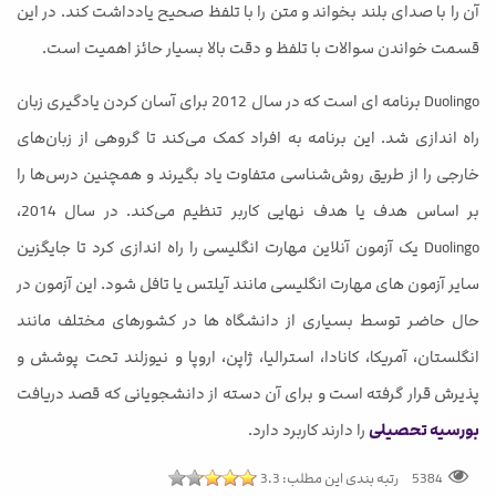
آن را با صدای بلند بخواند و متن را با تلفظ صحیح یادداشت کند. در این
قسمت خواندن سوالات با تلفظ و دقت بالا بسیار حائز اهمیت است.
Duolingo برنامه ای است که در سال 2012 برای آسان کردن یادگیری زبان
راه اندازی شد. این برنامه به افراد کمک می‌کند تا گروهی از زبان‌های
خارجی را از طریق روش‌شناسی متفاوت یاد بگیرند و همچنین درس‌ها را
بر اساس هدف یا هدف نهایی کاربر تنظیم می‌کند. در سال 2014،
Duolingo یک آزمون آنلاین مهارت انگلیسی را راه اندازی کرد تا جایگزین
سایر آزمون های مهارت انگلیسی مانند آیلتس یا تافل شود. این آزمون در
حال حاضر توسط بسیاری از دانشگاه ها در کشورهای مختلف مانند
انگلستان، آمریکا، کانادا، استرالیا، ژاپن، اروپا و نیوزلند تحت پوشش و
پذیرش قرار گرفته است و برای آن دسته از دانشجویانی که قصد دریافت
بورسیه تحصیلی
را دارند کاربرد دارد.
رتبه بندی این مطلب:
3.3
5384