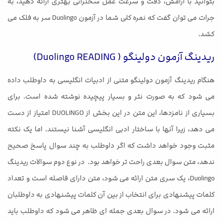
بتوانید با آرامش، دقت و سرعت عمل سخنرانی بهتری ارائه دهید، به
جرات می توان گفت که نمره کلی شما در آزمون Duolingo سر به فلک می
کشد.
ریدینگ آزمون دولینگو ( Duolingo READING)
هنگام ریدینگ آزمون دولینگو متنی از ادبیات انگلیسی به داوطلب داده
می شود که به صورت نثر و بسیار پیچیده نوشته شده است. برای
بسیاری از نامزدها، این متن در این بخش از DUOLINGO امتیاز از دست
می دهد، زیرا آنها با ساختار ادبی انگلیسی آشنا نیستند. اما یک نکته
مثبت وجود خواهد داشت که اگر داوطلب به چند سوال پاسخ صحیح
ندهد، متن سوال بعدی راحت تر خواهد بود. در نوع دوم سوالات ریدینگ
Duolingo، یک سری متن ارائه می شود، متن دارای فاصله است و تعداد
کلمات پیشنهادی برای انتخاب از بین آن کلمات پیشنهادی به داوطلبان
ارائه می شود. در سوال بعدی جمله ای ظاهر می شود که داوطلب باید