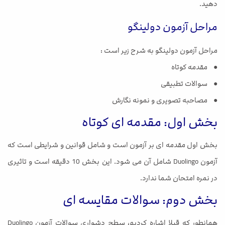
دهید.
مراحل آزمون دولینگو
مراحل آزمون دولینگو به شرح زیر است :
● مقدمه کوتاه
● سوالات تطبیقی
● مصاحبه تصویری و نمونه نگارش
بخش اول: مقدمه ای کوتاه
بخش اول مقدمه ای بر آزمون است و شامل قوانین و شرایطی است که
آزمون Duolingo شامل آن می شود. این بخش 10 دقیقه است و تاثیری
در نمره امتحان شما ندارد.
بخش دوم: سوالات مقایسه ای
همانطور که قبلا اشاره کردیم، سطح دشواری سوالات آزمون Duolingo