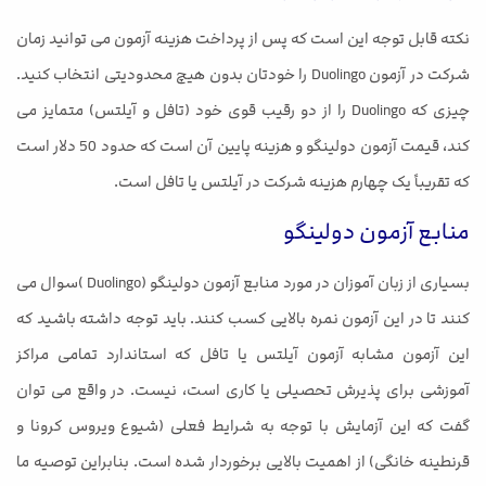
نکته قابل توجه این است که پس از پرداخت هزینه آزمون می توانید زمان
شرکت در آزمون Duolingo را خودتان بدون هیچ محدودیتی انتخاب کنید.
چیزی که Duolingo را از دو رقیب قوی خود (تافل و آیلتس) متمایز می
کند، قیمت آزمون دولینگو و هزینه پایین آن است که حدود 50 دلار است
که تقریباً یک چهارم هزینه شرکت در آیلتس یا تافل است.
منابع آزمون دولینگو
بسیاری از زبان آموزان در مورد منابع آزمون دولینگو (Duolingo )سوال می
کنند تا در این آزمون نمره بالایی کسب کنند. باید توجه داشته باشید که
این آزمون مشابه آزمون آیلتس یا تافل که استاندارد تمامی مراکز
آموزشی برای پذیرش تحصیلی یا کاری است، نیست. در واقع می توان
گفت که این آزمایش با توجه به شرایط فعلی (شیوع ویروس کرونا و
قرنطینه خانگی) از اهمیت بالایی برخوردار شده است. بنابراین توصیه ما