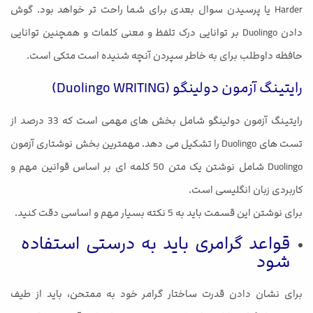
Harder یا پرسیدن سوال بعدی برای شما راحت تر خواهد بود. گوش
دادن Duolingo بر توانایی درک تلفظ و معنی کلمات و همچنین توانایی
حافظه داوطلب برای به خاطر سپردن آنچه شنیده است متکی است.
رایتینگ آزمون دولینگو (Duolingo WRITING)
رایتینگ آزمون دولینگو شامل بخش های مهمی است که 33 درصد از
تست های Duolingo را تشکیل می دهد. مهمترین بخش نوشتاری آزمون
Duolingo شامل نوشتن یک متن 50 کلمه ای بر اساس قوانین مهم و
کاربردی زبان انگلیسی است.
برای نوشتن این قسمت باید به 5 نکته بسیار مهم و اساسی دقت کنید.
قواعد گرامری باید به درستی استفاده
شود
برای نشان دادن قدرت ساختار گرامر خود به ممتحن، باید از طیف