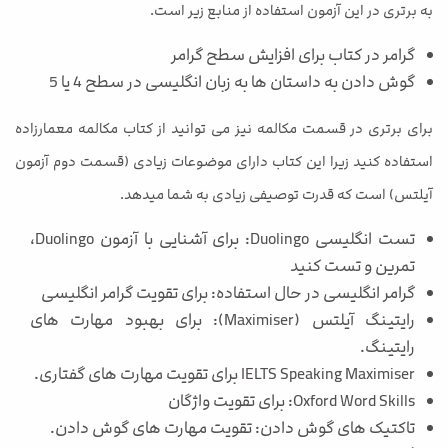
به برتری در این آزمون استفاده از منابع زیر است.
گرامر در کتاب برای افزایش سطح گرامر
گوش دادن به داستان ها به زبان انگلیسی در سطح 4 یا 5
برای برتری در قسمت مکالمه نیز می توانید از کتاب مکالمه معمارزاده
استفاده کنید زیرا این کتاب دارای موضوعات زیادی (قسمت دوم آزمون
آیلتس) است که قدرت توصیفی زیادی به شما میدهد.
تست انگلیسی Duolingo: برای آشنایی با آزمون Duolingo،
تمرین و تست کنید
گرامر انگلیسی در حال استفاده: برای تقویت گرامر انگلیسی
رایتینگ آیلتس (Maximiser): برای بهبود مهارت های
رایتینگ.
IELTS Speaking Maximiser برای تقویت مهارت های گفتاری.
Oxford Word Skills: برای تقویت واژگان
تاکتیک های گوش دادن: تقویت مهارت های گوش دادن.