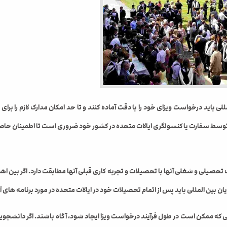
للی باید درخواست ویزای خود را با دقت آماده کنند و تا حد امکان مدارک لازم را برا
توسط سفارت یا کنسولگری ایالات متحده در کشور خود ضروری است تا اطمینان حاصل ش
حصیلی و شغلی آنها با تحصیلات و تجربه کاری قبلی آنها مطابقت دارد. اگر بین ا
ن بین المللی باید پس از اتمام تحصیلات خود در ایالات متحده در مورد برنامه های
مالی که ممکن است در طول فرآیند درخواست ویزا ایجاد شود، آگاه باشند. اگر دانشجوی