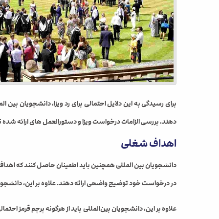
برای رسیدگی به این دلایل احتمالی برای رد ویزا، دانشجویان بین الم
دهند. بررسی الزامات درخواست ویزا و دستورالعمل های ارائه شده 
اهداف شغلی
دانشجویان بین المللی همچنین باید اطمینان حاصل کنند که اهداف ت
در درخواست خود توضیح واضحی ارائه دهند. علاوه بر این، دانشجویا
علاوه بر این، دانشجویان بین‌المللی باید از هرگونه پرچم قرمز احت