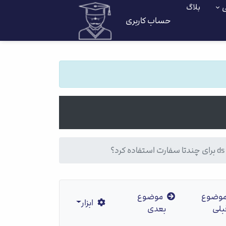
ی
بلاگ
حساب کاربری
وضوع
موضوع
ابزار
بلی
بعدی