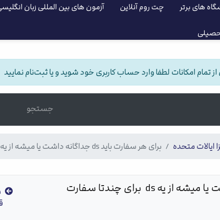
گاه های برتر
چت روم آنلاین
آزمون های بین المللی زبان انگلیس
حصیلی
 تمام امکانات لطفا وارد حساب کاربری خود شوید و یا ثبت‌نام نمایید
جستجو
ا ایالات متحده
برای هر سفارت باید ds جداگانه داشت یا میشه از یه ds برای چندتا سفارت استفاده کرد؟
برای هر سفارت باید ds جداگانه داشت یا میشه از یه ds  برای چندتا سفارت 
م
ق