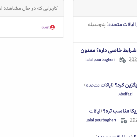
کاربرانی که در حال مشاهده 
ا ایالات متحده
) به‌وسیله
Guest
؟ شرایط خاصی داره؟ ممنون
202
یگزین کرد؟
(
ایالات متحده
)
ریکا مناسب تره؟
(
ایالات
20
؟
(
ویزا ایالات متحده
)