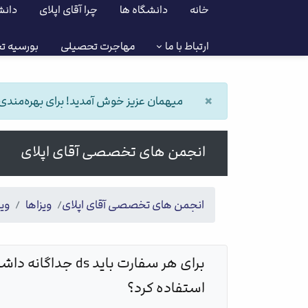
خانه
دانشگاه ها
چرا آقای اپلای
دانش
ارتباط با ما
مهاجرت تحصیلی
بورسیه ت
×
میهمان عزیز خوش آمدید! برای بهره‌مندی از
انجمن های تخصصی آقای اپلای
انجمن های تخصصی آقای اپلای
ویزاها
ویز
استفاده کرد؟