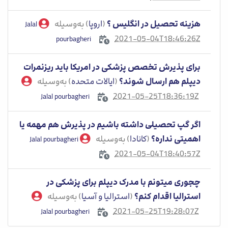
هزینه تحصیل در انگلیس ؟
(
اروپا
) به‌وسیله
Jalal
2021-05-04T18:46:26Z
pourbagheri
برای پذیرش تخصص پزشکی در امریکا باید ریزنمرات
دیپلم هم ارسال شوند؟
(
ایالات متحده
) به‌وسیله
2021-05-25T18:36:19Z
Jalal pourbagheri
اگر گپ تحصیلی داشته باشیم در پذیرش هم مهمه یا
اهمیتی نداره؟
(
کانادا
) به‌وسیله
Jalal pourbagheri
2021-05-04T18:40:57Z
چجوری میتونم با مدرک دیپلم برای پزشکی در
استرالیا اقدام کنم؟
(
استرالیا و آسیا
) به‌وسیله
2021-05-25T19:28:07Z
Jalal pourbagheri