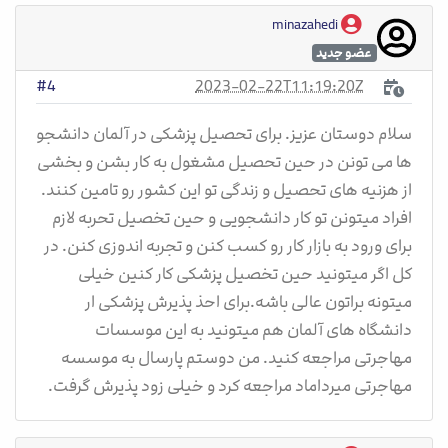
minazahedi
عضو جدید
2023-02-22T11:19:20Z
#4
سلام دوستان عزیز. برای تحصیل پزشکی در آلمان دانشجو
ها می تونن در حین تحصیل مشغول به کار بشن و بخشی
از هزنیه های تحصیل و زندگی تو این کشور رو تامین کنند.
افراد میتونن تو کار دانشجویی و حین تخصیل تحربه لازم
برای ورود به بازار کار رو کسب کنن و تجربه اندوزی کنن. در
کل اگر میتونید حین تخصیل پزشکی کار کنین خیلی
میتونه براتون عالی باشه.برای احذ پذیرش پزشکی ار
دانشگاه های آلمان هم میتونید به این موسسات
مهاجرتی مراجعه کنید. من دوستم پارسال به موسسه
مهاجرتی میرداماد مراجعه کرد و خیلی زود پذیرش گرفت.