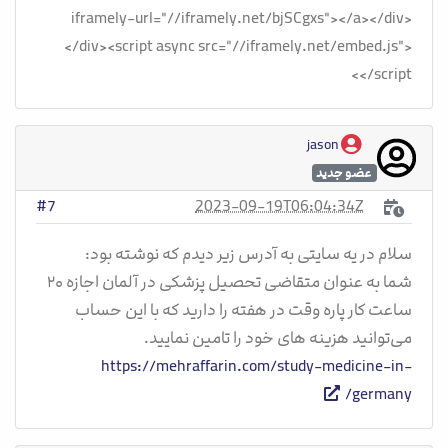
iframely-url="//iframely.net/bjSCgxs"></a></div>
</div><script async src="//iframely.net/embed.js">
</script>
jason
عضو جدید
2023-09-19T06:04:34Z
#7
سلام در یه سایتی به آدرس زیر دیدم که نوشته بود:
شما به عنوان متقاضی تحصیل پزشکی در آلمان اجازه ۲۰
ساعت کار پاره وقت در هفته را دارید که با این حساب
می‎‌توانید هزینه های خود را تامین نمایید.
https://mehraffarin.com/study-medicine-in-
germany/