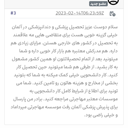
عضو جدید
2023-02-14T06:23:59Z
#3
سلام دوست عزیز تحصیل پزشکی و دندانپزشکی در آلمان
خیلی گزینه خوبی هست برای متقاضی هایی مه علاقمند
به تحصیل در کشور های خارجی هستن. مزایای زیادی هم
داره. هم مدرکش معتبره هم بازار کار خوبی داره و شما
میتونید بعد از اتمام تحصیلاتتون او همین کشور مشعول
به کار بشید. از طرفی هم شما میتونید حین تحصیل کار
کنید. کار دانشحویی خیلی کمک میکنه به شما که بتونید
بخشی از مخارج و هزینه هاتون رو تامین کنید. شما می
تونید برای اطلاع از شرایط کامل کار دانشجویی به
موسسات معتبر مهاجرتی مراجعه کنید. برادر من پارسال
برای پذیرش پزشکی آلمان رفت موسسه مهاجرتی میرداماد
و خیلی راضی بود.