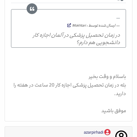
ارسال شده توسط : Mokhtari
در زمان تحصیل پزشکی در آلمان اجازه کار
دانشجویی هم دارم؟
باسلام و وقت بخیر
بله در زمان تحصیل پزشکی اجازه کار 20 ساعت در هفته را
دارید.
موفق باشید
azarpirhadi