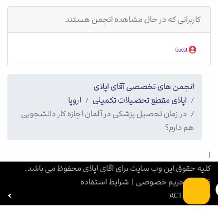
کاربرانی که در حال مشاهده انجمن هستند
Guest
انجمن های تخصصی آقای اپلای
اپلای مقطع تحصیلات تکمیلی
اروپا
در زمان تحصیل پزشکی در آلمان اجازه کار دانشجویی
هم دارم؟
|
کلیه حقوق این وب سایت برای آقای اپلای محفوظ می باشد.
1405
|
حریم خصوصی
|
شرایط استفاده
آزمون ACT
بورسیه تحصیلی