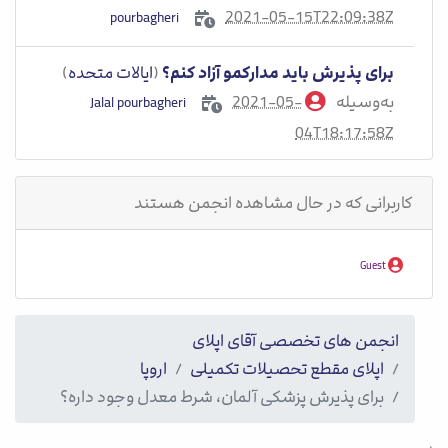
2021-05-15T22:09:38Z
pourbagheri
برای پذیرش باید مدارکمو آزاد کنم؟
(
ایالات متحده
)
به‌وسیله
2021-05-
Jalal pourbagheri
04T18:17:58Z
کاربرانی که در حال مشاهده انجمن هستند
Guest
انجمن های تخصصی آقای اپلای
اپلای مقطع تحصیلات تکمیلی
اروپا
برای پذیرش پزشکی آلمان، شرط معدل وجود داره؟