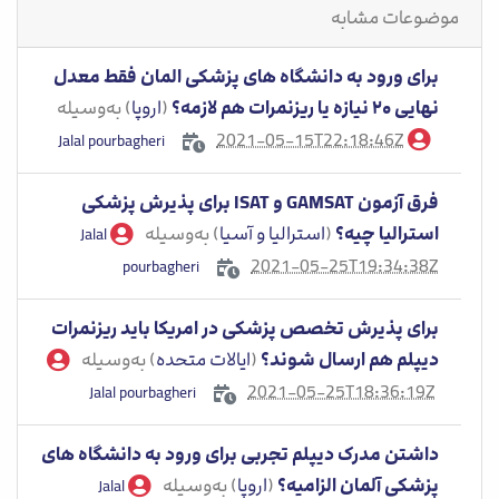
موضوعات مشابه
برای ورود به دانشگاه های پزشکی المان فقط معدل
نهایی ۲۰ نیازه یا ریزنمرات هم لازمه؟
(
اروپا
) به‌وسیله
2021-05-15T22:18:46Z
Jalal pourbagheri
فرق آزمون GAMSAT و ISAT برای پذیرش پزشکی
استرالیا چیه؟
(
استرالیا و آسیا
) به‌وسیله
Jalal
2021-05-25T19:34:38Z
pourbagheri
برای پذیرش تخصص پزشکی در امریکا باید ریزنمرات
دیپلم هم ارسال شوند؟
(
ایالات متحده
) به‌وسیله
2021-05-25T18:36:19Z
Jalal pourbagheri
داشتن مدرک دیپلم تجربی برای ورود به دانشگاه های
پزشکی آلمان الزامیه؟
(
اروپا
) به‌وسیله
Jalal