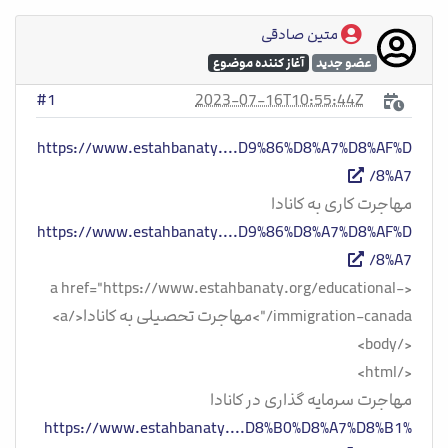
متین صادقی
عضو جدید
آغاز کننده موضوع
2023-07-16T10:55:44Z
#1
https://www.estahbanaty....D9%86%D8%A7%D8%AF%D
8%A7/
مهاجرت کاری به کانادا
https://www.estahbanaty....D9%86%D8%A7%D8%AF%D
8%A7/
<a href="https://www.estahbanaty.org/educational-
immigration-canada/">مهاجرت تحصیلی به کانادا</a>
</body>
</html>
مهاجرت سرمایه گذاری در کانادا
https://www.estahbanaty....D8%B0%D8%A7%D8%B1%