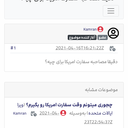
Kamran
عضو
آغاز کننده موضوع
2021-04-16T16:21:22Z
#1
دقیقا مصاحبه سفارت امریکا برای چیه؟
موضوعات مشابه
چجوری میتونم وقت سفارت امریکا رو بگیرم؟
(
ویزا
ایالات متحده
) به‌وسیله
2021-04-
Kamran
23T22:54:37Z