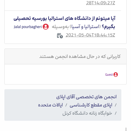
28T14:09:27Z
آیا میتونم از دانشگاه های استرالیا بورسیه تحصیلی
بگیرم؟
(
استرالیا و آسیا
) به‌وسیله
Jalal pourbagheri
2021-05-04T18:44:15Z
کاربرانی که در حال مشاهده انجمن هستند
Guest
انجمن های تخصصی آقای اپلای
اپلای مقطع کارشناسی
ایالات متحده
خوابگاه زنانه دانشگاه کرنل
|