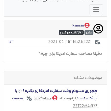
Kamran
عضو
آغاز کننده موضوع
2021-04-16T16:21:22Z
#1
دقیقا مصاحبه سفارت امریکا برای چیه؟
موضوعات مشابه
چجوری میتونم وقت سفارت امریکا رو بگیرم؟
(
ویزا
ایالات متحده
) به‌وسیله
2021-04-
Kamran
23T22:54:37Z