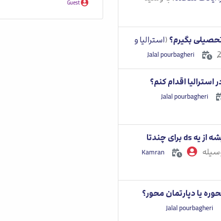
Guest
 تحصیلی بگیرم؟
(
استرالیا و
استرالیا اقدام کنم؟
برای هر سفارت باید ds جداگانه داشت یا میشه از یه ds برای چندتا
وسیله
Kamran
وره یا دپارتمان محور؟