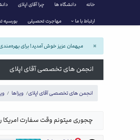
خانه
دانشگاه ها
چرا آقای اپلای
دانش
ارتباط با ما
مهاجرت تحصیلی
بورسیه ت
×
میهمان عزیز خوش آمدید! برای بهره‌مندی از
انجمن های تخصصی آقای اپلای
انجمن های تخصصی آقای اپلای
ویزاها
ویز
چجوری میتونم وقت سفارت امریکا رو