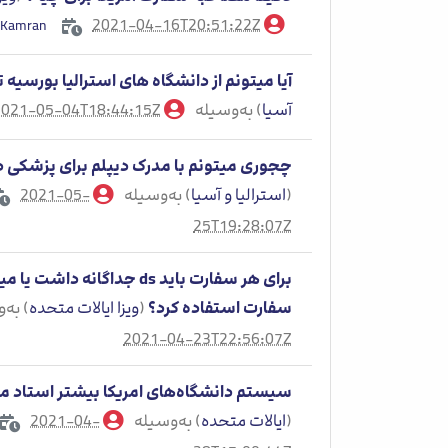
2021-04-16T20:51:22Z
Kamran
آیا میتونم از دانشگاه های استرالیا بورسیه
آسیا
) به‌وسیله
2021-05-04T18:44:15Z
Jalal pourbagheri
چجوری میتونم با مدرک دیپلم برای پزشکی در 
(
استرالیا و آسیا
) به‌وسیله
2021-05-
Jalal pourbagheri
25T19:28:07Z
سفارت استفاده کرد؟
(
ویزا ایالات متحده
) به‌
2021-04-23T22:56:07Z
سیستم دانشگاه‌های امریکا بیشتر استاد مح
(
ایالات متحده
) به‌وسیله
2021-04-
Jalal pourbagheri