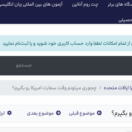
گاه های برتر
چت روم آنلاین
آزمون های بین المللی زبان انگلیس
حصیلی
 تمام امکانات لطفا وارد حساب کاربری خود شوید و یا ثبت‌نام نمایید
جستجو
ا ایالات متحده
چجوری میتونم وقت سفارت امریکا رو بگیرم؟
 بگیرم؟
موضوع قبلی
موضوع بعدی
ابزا