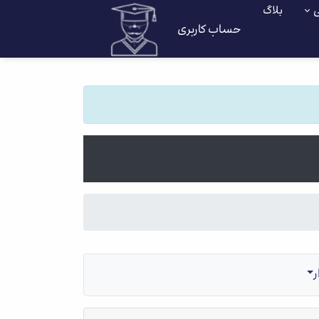
ی
بلاگ
حساب کاربری
ر