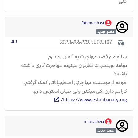
کنی
fatemeabasi
عضو جدید
2023-02-27T11:08:10Z
#3
سلام من قصد مهاجرت به آلمان رو دارم.
برنامه نویسم. به نظرتون میتونم مهاجرت کاری داشته
باشم؟
خودم از موسسه مهاجرتی اصطهباناتی کمک گرفتم.
کارامم دارن اکی میکنن ولی خیلی استرس دارم.
https://www.estahbanaty.org/
minazahedi
عضو جدید