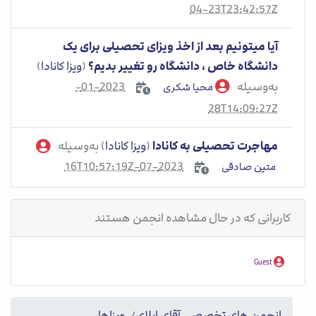
04-23T23:42:57Z
آیا میتونیم بعد از اخذ ویزای تحصیلی برای یک
دانشگاه خاص ، دانشگاه رو تغییر بدیم؟
(
ویزا کانادا
)
به‌وسیله
2023-01-
محیا شکری
28T14:09:27Z
مهاجرت تحصیلی به کانادا
(
ویزا کانادا
) به‌وسیله
2023-07-16T10:57:19Z
متین صادقی
کاربرانی که در حال مشاهده انجمن هستند
Guest
انجمن های تخصصی آقای اپلای
ویزاها