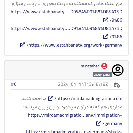
من لینک هایی که ممکنه به دردت بخوررو این پایین میزارم
https://www.estahbanaty....D9%84%D9%85%D8%A7%D
9%86/
https://www.estahbanaty....D9%84%D9%85%D8%A7%D
9%86/
https://www.estahbanaty.org/work/germany/
minazahedi
عضو جدید
2024-01-14T13:48:18Z
#6
https://mirdamadmigration.com/
مراجعه کنید.
مواردی هم که به درتون میخوره رو این پایین میذارم:
https://mirdamadmigratio...any/immigration-
germany/
https://mirdamadmigratio...n-germany/study-