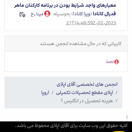
معیارهای واجد شرایط بودن در برنامه کارکنان ماهر
فدرال کانادا
(
ویزا کانادا
) به‌وسیله
مینا رخ
2023-02-27T14:48:59Z
کاربرانی که در حال مشاهده انجمن هستند
Guest
انجمن های تخصصی آقای اپلای
اپلای مقطع تحصیلات تکمیلی
اروپا
هزینه تحصیل در انگلیس ؟
|
کلیه حقوق این وب سایت برای آقای اپلای محفوظ می باشد.