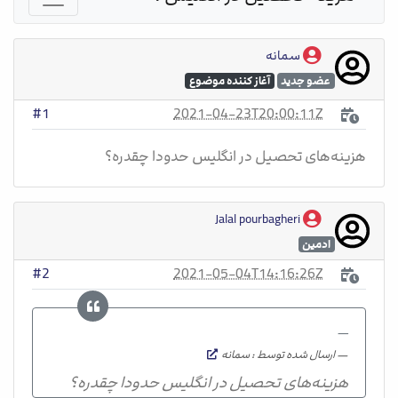
سمانه
عضو جدید
آغاز کننده موضوع
2021-04-23T20:00:11Z
#1
هزینه‌های تحصیل در انگلیس حدودا چقدره؟
Jalal pourbagheri
ادمین
2021-05-04T14:16:26Z
#2
ارسال شده توسط : سمانه
هزینه‌های تحصیل در انگلیس حدودا چقدره؟