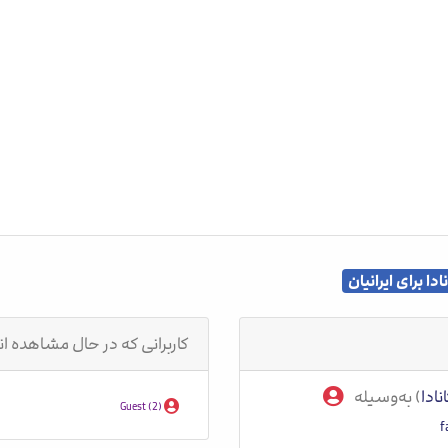
دا برای ایرانیان
کاربرانی که در حال مشاهده 
انادا
) به‌وسیله
Guest (2)