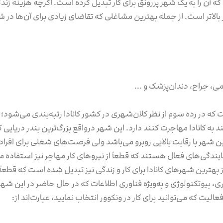
 که آن را به یک شهر پررونق برای کار تبدیل کرده است. اگرچه هزینه ز
 بالاتر است. از جمله بهترین مشاغلی که تقاضای زیادی برای آن‌ها در شهر
ی، جراح، دندان‌پزشک و ...
ت که در رده سوم از نظر کلان‌شهری در کشور کانادا رتبه‌بندی می‌
 به کانادا مهاجرت کنند دارد. این شهر درواقع بزرگ‌ترین بندر دریایی ک
ر این شهر با رقابت بالایی روبرو می‌باشد ولی فرصت‌های شغلی برای افراد
مایندگی‌های فعال هستند که قطعاً از نیروهای کار مهاجر نیز استفاده
بهترین شهرهای کانادا برای کار و زندگی نیز تبدیل شده است که قطع
ری، بیوتکنولوژی و به‌ویژه فناوری اطلاعات که در حال حاضر در این شه
ت که می‌توانید برای کار در ونکوور انتخاب نمایید، عبارت‌اند از: