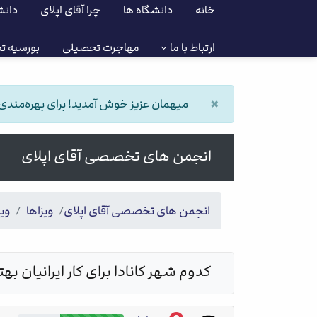
خانه
دانشگاه ها
چرا آقای اپلای
دانش
ارتباط با ما
مهاجرت تحصیلی
بورسیه ت
×
میهمان عزیز خوش آمدید! برای بهره‌مندی از
انجمن های تخصصی آقای اپلای
انجمن های تخصصی آقای اپلای
ویزاها
ویز
کدوم شهر کانادا برای کار ایرانیان بهت