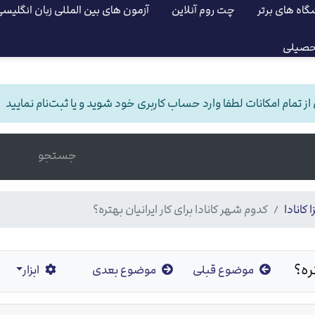
گاه های برتر
چت روم آنلاین
آزمون های بین المللی زبان انگلیس
حصیلی
 تمام امکانات لطفا وارد حساب کاربری خود شوید و یا ثبت‌نام نمایید
جستجو
ا کانادا
کدوم شهر کانادا برای کار ایرانیان بهتره؟
ره؟
موضوع قبلی
موضوع بعدی
ابزار