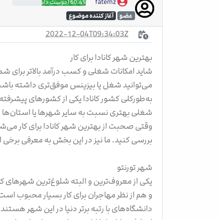
fatemz
60.4% (دوست داشتنی)
عضو
آغاز کننده موضوع
2022-12-04T09:34:03Z
بهترین شهر کانادا برای کار
شاید امکانات شغلی و کسب درآمد بالاتر برای شما 
می‌توانید شغل یا بیزینس موفق‌تری داشته باشی
به‌طورکلی کشور کانادا یکی از کشورهای پیشر
شغلی بهتری نسبت به سایر شهرها یا استان‌ها 
وقتی صحبت از بهترین شهر کانادا برای کار می‌شو
بررسی کنید. ما نیز در این بخش به معرفی برخی از 
شهر تورنتو
یکی از معروف‌ترین و البته شلوغ‌ترین شهرهای ک
و هم از نظر مهاجران برای کار بسیار محبوب است.
دانشگاه‌های با رتبه برتر دنیا در این شهر هستند 