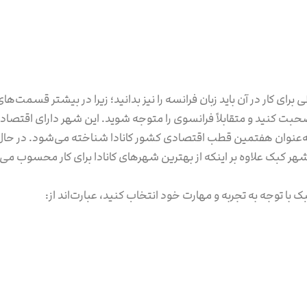
لی برای کار در آن باید زبان فرانسه را نیز بدانید؛ زیرا در بیشتر قسمت
سه صحبت کنید و متقابلاً فرانسوی را متوجه شوید. این شهر دارای اقتص
 به‌عنوان هفتمین قطب اقتصادی کشور کانادا شناخته می‌شود. در حال
کبک علاوه بر اینکه از بهترین شهرهای کانادا برای کار محسوب می‌شو
با توجه به تجربه و مهارت خود انتخاب کنید، عبارت‌اند از: