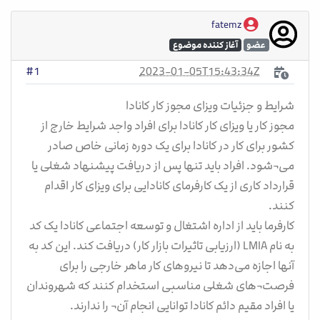
fatemz
عضو
آغاز کننده موضوع
2023-01-05T15:43:34Z
#1
شرایط و جزئیات ویزای مجوز کار کانادا
مجوز کار یا ویزای کار کانادا برای افراد واجد شرایط خارج از
کشور برای کار در کانادا برای یک دوره زمانی خاص صادر
می¬شود. افراد باید تنها پس از دریافت پیشنهاد شغلی یا
قرارداد کاری از یک کارفرمای کانادایی برای ویزای کار اقدام
کنند.
کارفرما باید از اداره اشتغال و توسعه اجتماعی کانادا یک کد
به نام LMIA (ارزیابی تاثیرات بازار کار) دریافت کند. این کد به
آنها اجازه می‌دهد تا نیروهای کار ماهر خارجی را برای
فرصت¬های شغلی مناسبی استخدام کنند که شهروندان
یا افراد مقیم دائم کانادا توانایی انجام آن¬ را ندارند.