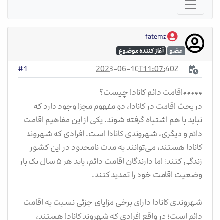
fatemz
عضو
آغاز کننده موضوع
2023-06-10T11:07:40Z
#1
*****اقامت دائم کانادا چیست؟
در بحث اقامت در کانادا، دو مفهوم مجزا وجود دارد که
نباید با هم اشتباه گرفته شوند. یکی از این مفاهیم اقامت
دائم و دیگری، شهروندی کانادا است. افرادی که شهروند
کانادا هستند، می‌توانند به مدت نامحدود در این کشور
زندگی کنند؛ اما دارندگان اقامت دائم، باید هر ۵ سال یک بار
وضعیت اقامت خود را تمدید کنند.
شهروندی کانادا دارای برخی مزایای جزئی نسبت به اقامت
دائم است؛ در واقع افرادی که شهروند کانادا هستند،