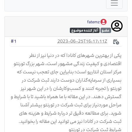
fatemz
عضو
آغاز کننده موضوع
2023-06-25T16:17:11Z
#1
یکی از بهترین شهرهای کانادا که در دنیا نیز از نظر
اقتصادی و کیفیت زندگی مشهور است، شهر بزرگ تورنتو
مرکز استان انتاریو است؛ بنابراین جای تعجب نیست که
بسیاری از سرمایه‌گذاران دوست دارند ثبت شرکت در
تورنتو را تجربه کنند و کسب‌وکارشان را در این شهر نیز
گسترش دهند. در این مقاله با ما همراه باشید تا با شرایط و
مراحل موردنیاز برای ثبت شرکت در تورنتو بیشتر آشنا
شوید. برای مطالعه دقیق تر درباره شرایط و هزینه های
ثبت شرکت در کانادا نیز می توانید این مقاله را بخوانید.
شرایط ثبت شرکت در تورنتو​