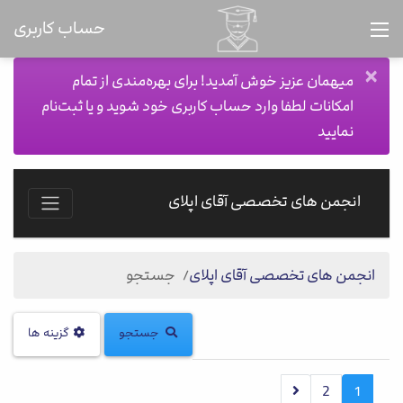
حساب کاربری
×
میهمان عزیز خوش آمدید! برای بهره‌مندی از تمام
امکانات لطفا وارد حساب کاربری خود شوید و یا ثبت‌نام
نمایید
انجمن های تخصصی آقای اپلای
انجمن های تخصصی آقای اپلای
جستجو
جستجو
گزینه ها
2
1