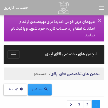
حساب کاربری
×
میهمان عزیز خوش آمدید! برای بهره‌مندی از تمام
امکانات لطفا وارد حساب کاربری خود شوید و یا ثبت‌نام
نمایید
انجمن های تخصصی آقای اپلای
انجمن های تخصصی آقای اپلای
جستجو
جستجو
گزینه ها
3
2
1