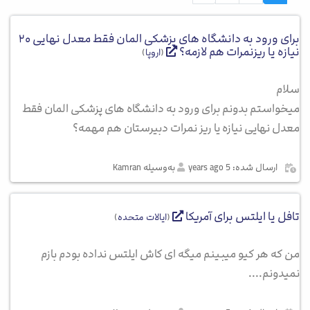
برای ورود به دانشگاه های پزشکی المان فقط معدل نهایی ۲۰
نیازه یا ریزنمرات هم لازمه؟
(
اروپا
)
سلام
میخواستم بدونم برای ورود به دانشگاه های پزشکی المان فقط
معدل نهایی نیازه یا ریز نمرات دبیرستان هم مهمه؟
ارسال شده: 5 years ago
به‌وسیله Kamran
تافل یا ایلتس برای آمریکا
(
ایالات متحده
)
من که هر کیو میبینم میگه ای کاش ایلتس نداده بودم بازم
نمیدونم....