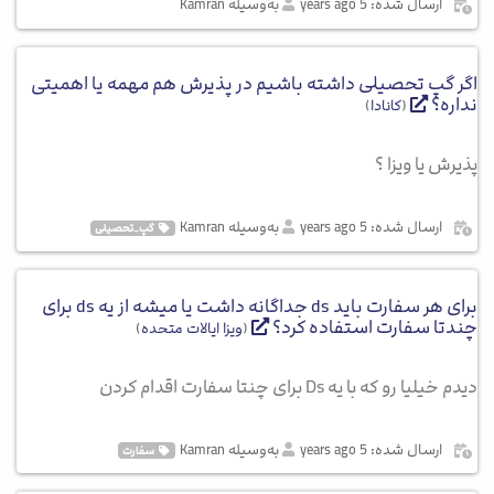
ارسال شده: 5 years ago
به‌وسیله Kamran
اگر گپ تحصیلی داشته باشیم در پذیرش هم مهمه یا اهمیتی
نداره؟
(
کانادا
)
پذیرش یا ویزا ؟
ارسال شده: 5 years ago
به‌وسیله Kamran
گپ_تحصیلی
برای هر سفارت باید ds جداگانه داشت یا میشه از یه ds برای
چندتا سفارت استفاده کرد؟
(
ویزا ایالات متحده
)
دیدم خیلیا رو که با یه Ds برای چنتا سفارت اقدام کردن
ارسال شده: 5 years ago
به‌وسیله Kamran
سفارت