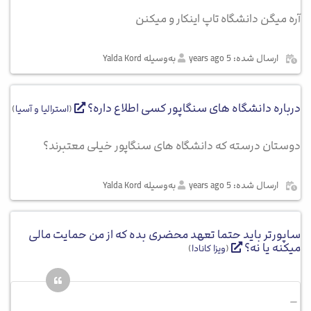
آره میگن دانشگاه تاپ اینکار و میکنن
ارسال شده: 5 years ago
به‌وسیله Yalda Kord
درباره دانشگاه های سنگاپور کسی اطلاع داره؟
(
استرالیا و آسیا
)
دوستان درسته که دانشگاه های سنگاپور خیلی معتبرند؟
ارسال شده: 5 years ago
به‌وسیله Yalda Kord
ساپورتر باید حتما تعهد محضری بده که از من حمایت مالی
میکنه یا نه؟
(
ویزا کانادا
)