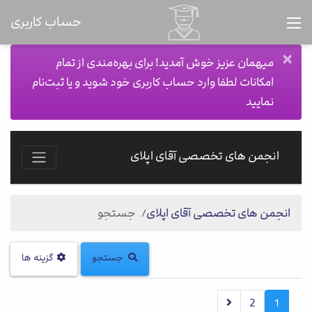
حساب کاربری
×
میهمان عزیز خوش آمدید! برای بهره‌مندی از تمام
امکانات لطفا وارد حساب کاربری خود شوید و یا ثبت‌نام
نمایید
انجمن های تخصصی آقای اپلای
انجمن های تخصصی آقای اپلای
جستجو
جستجو
گزینه ها
2
1