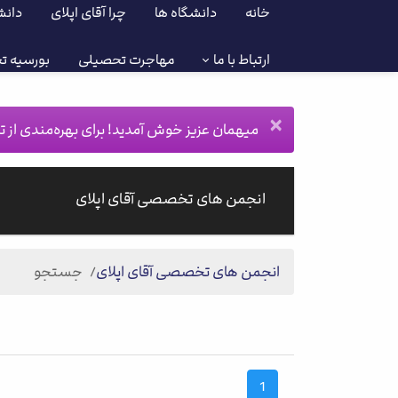
خانه
دانشگاه ها
چرا آقای اپلای
دانش
ارتباط با ما
مهاجرت تحصیلی
بورسیه ت
×
میهمان عزیز خوش آمدید! برای بهره‌مندی از تم
انجمن های تخصصی آقای اپلای
انجمن های تخصصی آقای اپلای
جستجو
1