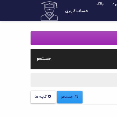
ی
بلاگ
حساب کاربری
جستجو
جستجو
گزینه ها