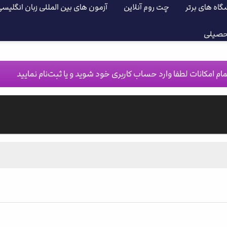
گاه های برتر
چت روم آنلاین
آزمون های بین المللی زبان انگلیس
حصیلی
ام امکانات لطفا وارد حساب کاربری خود شوید و یا ثبت‌نام نمایید