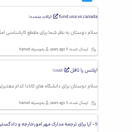
fund usa vs canada
(
ایالات متحده
)
سلام دوستان به نظر شما برای مقطع کارشناسی امک
ارسال شده: 5 years ago
به‌وسیله hamed
ایلتس یا تافل
(
کانادا
)
سلام دوستان برای دانشگاه های کانادا کدام معتبرتر
ارسال شده: 5 years ago
به‌وسیله hamed
5- آیا برای ترجمه مدارک مهر امورخارجه و دادگستری الزامی است؟