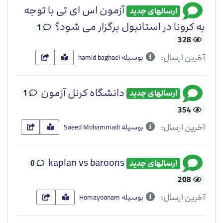
آزمون اس ای تی با توجه
ارسالهای جدید
به کرونا در استانبول برگزار می شود؟
1
328
آخرین ارسال:
بوسیله hamid baghaei
دانشگاه کرنل آزمون
ارسالهای جدید
1
354
آخرین ارسال:
بوسیله Saeed Mohammadi
kaplan vs baroons
ارسالهای جدید
0
208
آخرین ارسال:
بوسیله Homayoonam