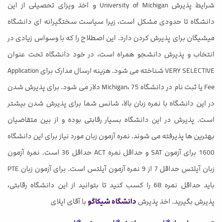
شرایط پذیرش University of Michigan و اخذ ویزای تحصیلی از این
دانشگاه تا حدودی مشکل است، زیرا سیاست سختگیرانه ای دانشگاه
میشیگان برای پذیرش کردن دارد. این اصطلاح را که با وسواس زیادی در
انتخاب و پذیرش دانشجو همراه است، در خود دانشگاه تحت عنوان
VERY SELECTIVE شناخته می شود. هزینه ارسال مدارک برای Application
Fee یا ثبت نام در دانشگاه Michigan، 75 دلار می شود. برای پذیرش شدن
در این دانشگاه با نمره زبان بالا، شانس شما برای پذیرش شدن بیشتر
است. پذیرش در این دانشگاه بسیار رقابتی بوده و از بین متقاضیان
بهترین ها پذیرفته می شوند. نمره آزمون زبان مورد نیاز برای این دانشگاه
1600 برای آزمون SAT و حداقل نمره ACT حداقل 36 است. نمره آزمون
زبان آیلتس حداقل 7 از 9 نمره آزمون آیلتس است. برای آزمون زبان PTE
باید حداقل نمره 68 را کسب کنید تا بتوانید از این دانشگاه رقابتی،
پذیرش بگیرید. اخذ پذیرش
دانشگاه شیکاگو
با آقای اپلای