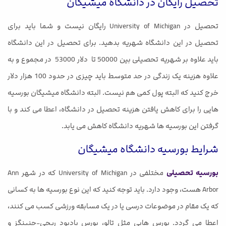
تحصیل رایگان در دانشگاه میشیگان
تحصیل در University of Michigan رایگان نیست و شما باید برای
تحصیل در این دانشگاه شهریه بدهید. برای تحصیل در این دانشگاه
باید علاوه بر شهریه تحصیلی بین 50000 تا دلار 53000 در مجموع و به
علاوه هزینه یک زندگی در حد متوسط باید چیزی در حدود 100 هزار دلار
خرج کنید که البته پول کمی هم نیست. البته دانشگاه میشیگان بورسیه
هایی را برای کاهش یافتن هزینه تحصیل در دانشگاه، اعطا می کند و با
گرفتن این بورسیه ها شهریه دانشگاه کاهش می یابد.
شرایط بورسیه دانشگاه میشیگان
بورسیه تحصیلی
مختلفی در University of Michigan که در شهر Ann
Arbor هست، وجود دارد. باید توجه کنید که این نوع بورسیه ها به کسانی
که یک مقام در موضوعات درسی یا در یک مسابقه ورزشی کسب می کنند،
اعطا می گردد. بورس هایی مثل تالو، بورس یادبود ریچی-جنینگز و