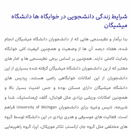
شرایط زندگی دانشجویی در خوابگاه ها دانشگاه
میشیگان
بنا برآمار و نظرسنجی هایی که از دانشجویان دانشگاه میشیگان انجام
شده، هفتاد درصد آن ها از وضعیت و همچنین کیفیت کلی خوابگاه
رضایت کاملی دارند. همچنین بر اساس برخی نظرسنجی ها و امار های
معتبر که از ین دانشجویان دانشگاه میشیگان گرفته شده بسیاری از این
دانشجویان از این امکانات خوابگاهی راضی هستند. پردیس های
دانشگاه میشیگان دارای مسکن بوده و حس امنیت بسیار بالا و
همچنین امکانات ورزشی زیادی مثل فوتبال، گلف، ژیمناستیک، شنا و
شیرجه، تنیس وغیره برای دانشجویان University of Michigan فراهم
است. فعالیت های موسیقی و هنری زیادی در این دانشگاه توسط گروه
های مختلفی مثل گروه جاز، ارکستر، تئاتر موزیکال، اپرا، گروه راهپیمایی