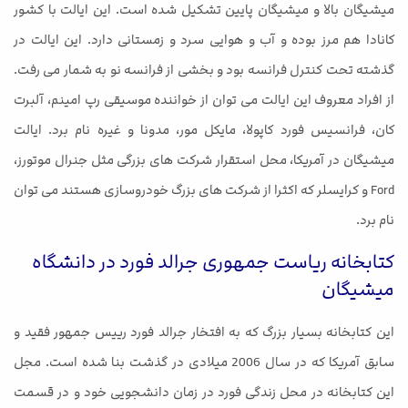
میشیگان بالا و میشیگان پایین تشکیل شده است. این ایالت با کشور
کانادا هم مرز بوده و آب و هوایی سرد و زمستانی دارد. این ایالت در
گذشته تحت کنترل فرانسه بود و بخشی از فرانسه نو به شمار می رفت.
از افراد معروف این ایالت می توان از خواننده موسیقی رپ امینم، آلبرت
کان، فرانسیس فورد کاپولا، مایکل مور، مدونا و غیره نام برد. ایالت
میشیگان در آمریکا، محل استقرار شرکت های بزرگی مثل جنرال موتورز،
Ford و کرایسلر که اکثرا از شرکت های بزرگ خودروسازی هستند می توان
نام برد.
کتابخانه ریاست جمهوری جرالد فورد در دانشگاه
میشیگان
این کتابخانه بسیار بزرگ که به افتخار جرالد فورد رییس جمهور فقید و
سابق آمریکا که در سال 2006 میلادی در گذشت بنا شده است. مجل
این کتابخانه در محل زندگی فورد در زمان دانشجویی خود و در قسمت