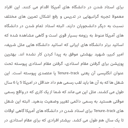
برای استاد شدن در دانشگاه های آمریکا اقدام می کنند. این افراد
معمولا تجربه گرانبهایی در تدریس و رفع اشکال تمرین های مختلف
نسبت به دیگر دانشجویان دارند. البته استاد تمام شدن در دانشگاه
های آمریکا منوط به رزومه بسیار قوی است و گاهی مشاهده شده که
اساتید برتر دانشگاه های ایرانی که اساتید دانشگاه هایی مثل شریف،
امیر کبیر، شهید بهشتی موفق به پیدا کردن کار نشده اند. بهترین
پوزیشن برای گرفتن مقام استادی، گرفتن مقام استادی پیوسته تحت
عنوان انگلیسی آن یعنی Tenure-track یا متصدی پیوسته است. این
شغل ها که به آن ها باید لقب رسمی هم داد حداقل در امریکا 5 یا 6 سال
طول می کشند. مثل این می ماند که شما از یک کاری که در واقع رسمی
موقتی هستید به رسمی دائمی تغییر وضعیت بدهید. البته این شغل
های Tenure-track برای استاد شدن در دانشگاه های آمریکا گاهی اوقات
تا یک سال هم طول می کشد. بیشتر افرادی که برای مقام استادی در