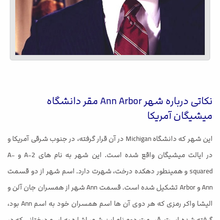
نکاتی درباره شهر Ann Arbor مقر دانشگاه
میشیگان آمریکا
این شهر که دانشگاه Michigan در آن قرار گرفته، در جنوب شرقی آمریکا و
در ایالت میشیگان واقع شده است. این شهر به نام های A-2 و A-
squared و همینطور دهکده درخت، شهرت دارد. اسم شهر از دو قسمت
Ann و Arbor تشکیل شده است. قسمت Ann شهر از همسران جان آلن و
الیشا واکر رمزی که هر دوی آن ها اسم همسران خود به اسم Ann بود،
گرفته شده است. قسمت دوم نام این شهر اشاره به اسم درختانی که در