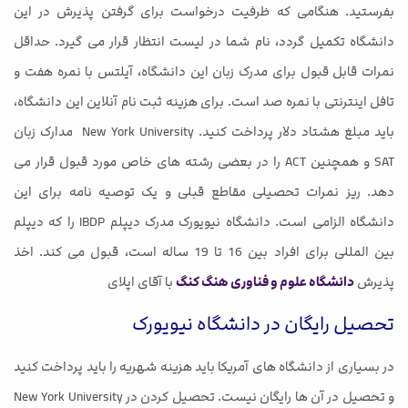
بفرستید. هنگامی که ظرفیت درخواست برای گرفتن پذیرش در این
دانشگاه تکمیل گردد، نام شما در لیست انتظار قرار می گیرد. حداقل
نمرات قابل قبول برای مدرک زبان این دانشگاه، آیلتس با نمره هفت و
تافل اینترنتی با نمره صد است. برای هزینه ثبت نام آنلاین این دانشگاه،
باید مبلغ هشتاد دلار پرداخت کنید. New York University مدارک زبان
SAT و همچنین ACT را در بعضی رشته های خاص مورد قبول قرار می
دهد. ریز نمرات تحصیلی مقاطع قبلی و یک توصیه نامه برای این
دانشگاه الزامی است. دانشگاه نیویورک مدرک دیپلم IBDP را که دیپلم
بین المللی برای افراد بین 16 تا 19 ساله است، قبول می کند. اخذ
پذیرش
دانشگاه علوم و فناوری هنگ کنگ
با آقای اپلای
تحصیل رایگان در دانشگاه نیویورک
در بسیاری از دانشگاه های آمریکا باید هزینه شهریه را باید پرداخت کنید
و تحصیل در آن ها رایگان نیست. تحصیل کردن در New York University