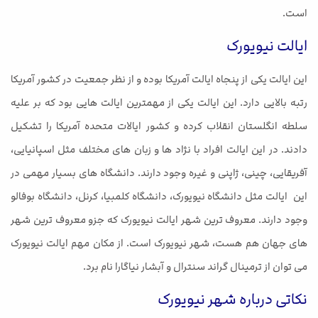
است.
ایالت نیویورک
این ایالت یکی از پنجاه ایالت آمریکا بوده و از نظر جمعیت در کشور آمریکا
رتبه بالایی دارد. این ایالت یکی از مهمترین ایالت هایی بود که بر علیه
سلطه انگلستان انقلاب کرده و کشور ایالات متحده آمریکا را تشکیل
دادند. در این ایالت افراد با نژاد ها و زبان های مختلف مثل اسپانیایی،
آفریقایی، چینی، ژاپنی و غیره وجود دارند. دانشگاه های بسیار مهمی در
این ایالت مثل دانشگاه نیویورک، دانشگاه کلمبیا، کرنل، دانشگاه بوفالو
وجود دارند. معروف ترین شهر ایالت نیویورک که جزو معروف ترین شهر
های جهان هم هست، شهر نیویورک است. از مکان مهم ایالت نیویورک
می توان از ترمینال گراند سنترال و آبشار نیاگارا نام برد.
نکاتی درباره شهر نیویورک