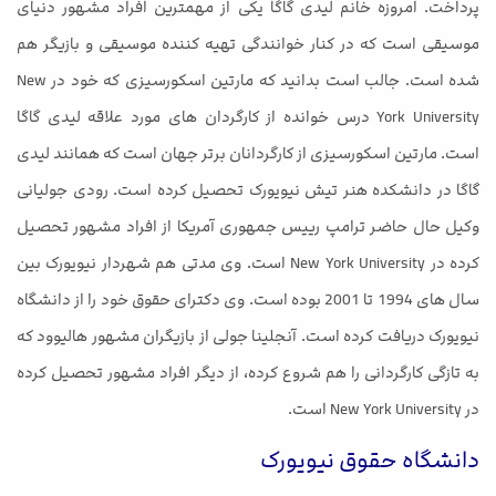
پرداخت. امروزه خانم لیدی گاگا یکی از مهمترین افراد مشهور دنیای
موسیقی است که در کنار خوانندگی تهیه کننده موسیقی و بازیگر هم
شده است. جالب است بدانید که مارتین اسکورسیزی که خود در New
York University درس خوانده از کارگردان های مورد علاقه لیدی گاگا
است. مارتین اسکورسیزی از کارگردانان برتر جهان است که همانند لیدی
گاگا در دانشکده هنر تیش نیویورک تحصیل کرده است. رودی جولیانی
وکیل حال حاضر ترامپ رییس جمهوری آمریکا از افراد مشهور تحصیل
کرده در New York University است. وی مدتی هم شهردار نیویورک بین
سال های 1994 تا 2001 بوده است. وی دکترای حقوق خود را از دانشگاه
نیویورک دریافت کرده است. آنجلینا جولی از بازیگران مشهور هالیوود که
به تازگی کارگردانی را هم شروع کرده، از دیگر افراد مشهور تحصیل کرده
در New York University است.
دانشگاه حقوق نیویورک