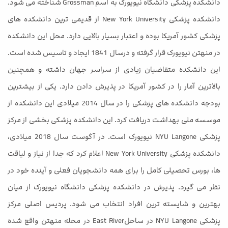
دانشکده پزشکی دانشگاه نیویورک به اسم Grossman شناخته می شود.
دانشکده پزشکی New York University از قدیمی ترین دانشکده های
پزشکی کشور آمریکا بوده و اعتبار بسیار بالایی دارد. محل این دانشکده
در منهتن نیویورک قرار گرفته و درسال 1841 ایجاد و تاسیس شده است.
این دانشکده متقاضیان زیادی از سراسر جهان داشته و همچنین
بالاترین آمار را در کشور آمریکا در پذیرش دادن دارد. یکی از بیشترین
بودجه دانشکده های پزشکی را در سال 2014 میلادی این دانشکده از
موسسه ملی بهداشت دریافت کرد. این دانشکده پزشکی بخشی از مرکز
پزشکی NYU Langone نیویورک است. در آگوست سال 2018 میلادی،
دانشکده پزشکی New York University اعلام کرد که جدا از نیاز و لیاقت
ها، بورس تحصیلی کامل را برای همه دانشجویان فعلی و آینده خود در
نظر می گیرد. پذیرش در دانشکده پزشکی دانشگاه نیویورک از میان
بهترین و شایسته ترین افراد انتخاب می شود. پردیس اصلی مرکز
پزشکی NYU Langone در ساحلEast River در محله منهتن واقع شده