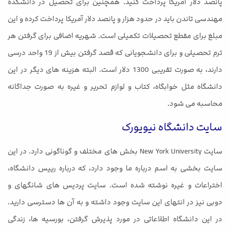
پانصد دلار آمریکا پرداخت کنید. همچنین برای تحصیل در دانشکده
مهندسی تاندن باید در حدود هزار و پانصد دلار آمریکا پرداخت کرده و این
مبلغ برای مقطع تحصیلات تکمیلی است. شهریه اضافی برای گرفتن هر
ترم تحصیلی و برای دانشجویانی که قصد گرفتن بیش از 19 واحد درسی
دارند، به صورت تقریبی 1300 دلار است. البته هزینه های دیگر در این
دانشگاه مثل خوابگاه، کتاب و لوازم تحریر و غیره به صورت جداگانه
محاسبه می شود.
سایت دانشگاه نیویورک
سایت New York University بخش های مختلف و گوناگونی دارد. در این
سایت بخشی به اسم درباره ما وجود دارد، که درباره رییس دانشگاه،
اختراعات و غیره نوشته شده است. سایت پردیس های شانگهای و
دوبی نیز در انتهای این سایت وجود داشته و به آن ها دسترسی دارید.
در این دانشگاه اطلاعاتی در مورد پذیرش گرفتن، بورسیه ها، زندگی