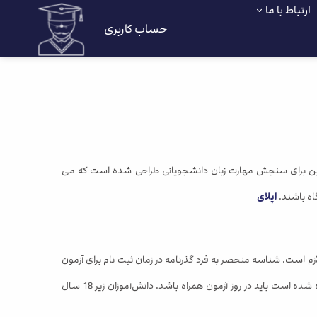
ارتباط با ما
حساب کاربری
ر در کشورهای خارجی است. این برای سنجش مهارت زبان دانشجویانی طراحی شده است که می
اه باشند.
اپلای
زم است. شناسه منحصر به فرد گذرنامه در زمان ثبت نام برای آزمون
استفاده می شود. دانشجویان باید در روز آزمون اصل گذرنامه معتبر خود را به همراه داشته باشند. همان شناسه ای که برای ثبت نام در آزمون استفاده شده است باید در روز آزمون همراه باشد. دانش‌آموزان زیر 18 سال