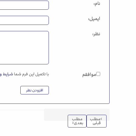
نام:
ایمیل:
نظر:
موافقم
با تکمیل این فرم شما
شرایط و 
افزودن نظر
مطلب
مطلب
قبلی
بعدی