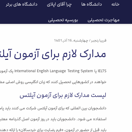
خانه
دانشگاه ها
چرا آقای اپلای
دانشگاه های برتر
مهاجرت تحصیلی
بورسیه تحصیلی
فریبا رنجبر
/ چهارشنبه, 16 آذر,1401
مدارک لازم برای آزمون آی
IELTS یا em
خواهند در کشورهایی تحصیل کنند که زبان انگلیسی روش اصلی مطالعه
لیست مدارک لازم برای آزمون آیلتس
دانشجویان بین المللی که برای آزمون آیلتس شرکت می کنند باید پاس
باید قبل از حضور در آزمون، «فرم رضایت برای خردسالان» را ارائه دهند