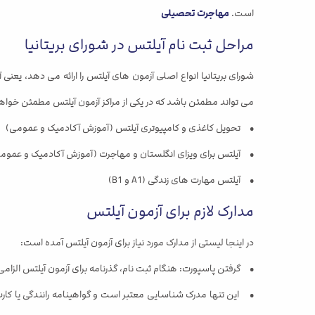
است.
مهاجرت تحصیلی
مراحل ثبت نام آیلتس در شورای بریتانیا
می تواند مطمئن باشد که در یکی از مراکز آزمون آیلتس مطمئن خواه
• تحویل کاغذی و کامپیوتری آیلتس (آموزش آکادمیک و عمومی)
• آیلتس برای ویزای انگلستان و مهاجرت (آموزش آکادمیک و عموم
• آیلتس مهارت های زندگی (A1 و B1)
مدارک لازم برای آزمون آیلتس
در اینجا لیستی از مدارک مورد نیاز برای آزمون آیلتس آمده است:
• گرفتن پاسپورت: هنگام ثبت نام، گذرنامه برای آزمون آیلتس الزام
• این تنها مدرک شناسایی معتبر است و گواهینامه رانندگی یا کارت 