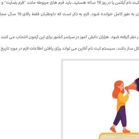
ضایت برای خردسالان" را قبل از امتحان ارائه دهید.
• بخش "اطلاعات برای داوطلب
نظر گرفته شود. هزاران دانش آموز در سراسر کشور برای این آزمون انتخاب می کنند و
ساز باشد. سیستم ثبت نام آنلاین می تواند برای یافتن اطلاعات لازم در مورد تاریخ 