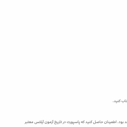
 بود. اطمینان حاصل کنید که پاسپورت در تاریخ آزمون آیلتس معتبر