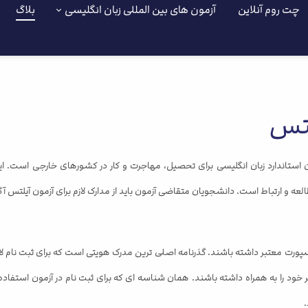
چت روم آنلاین
آزمون های بین المللی زبان انگلیسی
بلاگ
لتس
International English Language Testing Syst یک آزمون استاندارد زبان انگلیسی برای تحصیل، مهاجرت و کا
 و ارتباط است. دانشجویان متقاضی آزمون باید از مدارک لازم برای آزمون آیلتس آگ
پورت معتبر داشته باشند. گذرنامه اصلی ترین مدرک هویتی است که برای ثبت نام لا
.