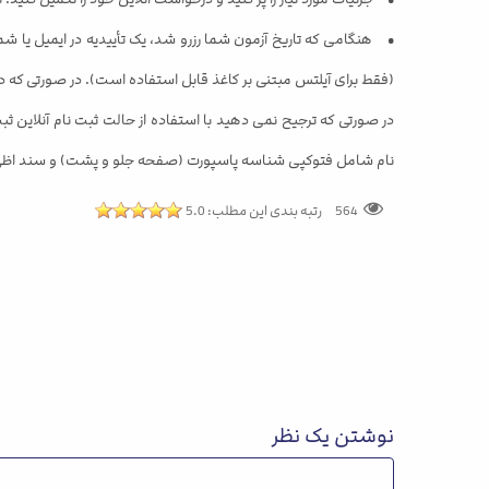
• هنگامی که تاریخ آزمون شما رزرو شد، یک تأییدیه در ایمیل یا شم
(فقط برای آیلتس مبتنی بر کاغذ قابل استفاده است). در صورتی که 
نام شامل فتوکپی شناسه پاسپورت (صفحه جلو و پشت) و سند اظهارن
564
رتبه بندی این مطلب:
5.0
نوشتن یک نظر