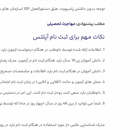
توجه: بدون داشتن پاسپورت، طبق دستورالعمل IDP (سازمان های برگزار کننده آیلتس)، دانشجویان نمی توانند در آزمون آیلتس ثبت نام کنند.
مطلب پیشنهادی:
مهاجرت تحصیلی
نکات مهم برای ثبت نام آیلتس
1. اطلاعات ارائه شده توسط داوطلب در هنگام درخواست آزمون باید با اطلاعات گذرنامه مطابقت داشته باشد.
2. دانش آموزان زیر 18 سال باید هنگام ثبت نام در آزمون، مدرک رضایت خود را ارائه دهند. برای شرکت در آزمون باید حداقل 16 سال سن داشته باشد.
3. دانش آموزان در هنگام ثبت نام باید اطلاعات و مشخصات صحیح را وارد کنند.
4. محل های آزمون و حالت (آفلاین و آنلاین) در زمان ثبت نام انتخاب شود.
5. داوطلبان باید سعی کنند زودتر ثبت نام کنند. این امر در دسترس بودن اسلات ها در محل مورد نظر شما را تضمین می کند.
6. شما می توانید از بین 48 روز در سال (چهار روز در ماه) که توسط نهادهای مجری آیلتس اختصاص داده شده است، هر روزی را برای شرکت در آزمون انتخاب کنید.
مدرک شناسایی عکس دار مورد استفاده در هنگام ثبت نام باید در روز