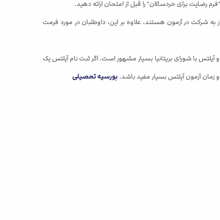
ان" باید توسط شرکت کنندگان آزمون به طور کامل خوانده شود. لازم به ذکر است که داوطلبان فقط بالای 16 سال مجاز به شرکت در آزمون هستند. علاوه بر این، داوطلبان در مورد فرمت
 آیلتس با شورای بریتانیا بسیار مشهور است. اگر ثبت نام آیلتس یک
و زمان آزمون آیلتس بسیار مفید باشد.
بورسیه تحصیلی