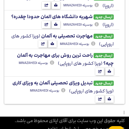
(اروپا)
بوسیله MINAZAHEDI
شهریه دانشگاه های المان حدودا چقدره؟
ارسال جدید
(اروپا)
بوسیله MINAZAHEDI
مهاجرت تحصیلی به آلمان
(ویزا کشور های
ارسال جدید
اروپایی)
بوسیله MINAZAHEDI
راحت ترین روش برای مهاجرت به آلمان
ارسال جدید
چیه؟
(ویزا کشور های اروپایی)
بوسیله MINAZAHEDI
تبدیل ویزای تحصیلی آلمان به ویزای کاری
ارسال جدید
(ویزا کشور های اروپایی)
بوسیله MINAZAHEDI
|
کلیه حقوق این وب سایت برای آقای اپلای محفوظ می باشد.
1405
|
حریم خصوصی
|
شرایط استفاده