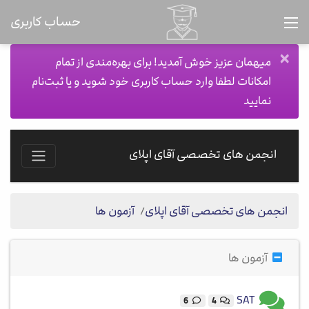
حساب کاربری
×
میهمان عزیز خوش آمدید! برای بهره‌مندی از تمام
امکانات لطفا وارد حساب کاربری خود شوید و یا ثبت‌نام
نمایید
انجمن های تخصصی آقای اپلای
انجمن های تخصصی آقای اپلای
آزمون ها
آزمون ها
SAT
6
4