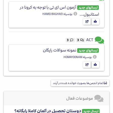
آزمون اس ای تی با توجه به کرونا در
ارسالهای جدید
استانبول...
بوسیله HAMID BAGHAEI
ACT
3
3
نمونه سوالات رایگان
ارسالهای جدید
بوسیله HOMAYOONAM
تمام انجمن‌ها بصورت خوانده شده در آیند
موضوعات فعال
دوستان تحصیل در آلمان کاملا رایگانه؟
ارسال جدید