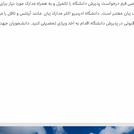
ی فرم درخواست پذیرش دانشگاه را تکمیل و به همراه مدارک مورد نیاز برای
زبان معتبر است. دانشگاه ادینبرو اکثر مدارک زبان مانند آیتلس و تافل را م
بولی در پذیرش دانشگاه اقدام به اخذ ویزای تحصیلی کنید. دانشجویان جهت پذی