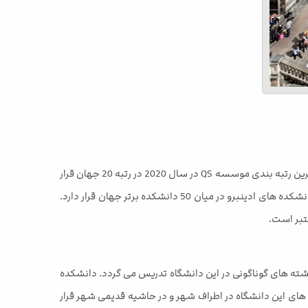
دانشگاه ادینبورگ در طی سال ها فعالیت علمی خود توانسته است که در میان دانشگاه های برتر جهان قرار می گیرد. دانشگاه ادینبرو در اخرین رتبه بندی موسسه QS در سال 2020 در رتبه 20 جهان قرار
گرفت. این دانشگاه همچنین در رتبه بندی موسسه تایمز نیز در رتبه 19 قرار دارد. در رتبه بندی دانشکده های دانشگاه های جهان بیشتر دانشکده های ادینبرو در میان 50 دانشکده برتر جهان قرار دارد.
در مقاطع مختلف تدریس می شود. این دانشگاه دارای 5 پردیس مختلف است که رشته های گوناگونی در این دانشگاه تدریس می گردد. دانشکده
 های این دانشگاه در اطراف شهر و در حاشیه قدیمی شهر قرار