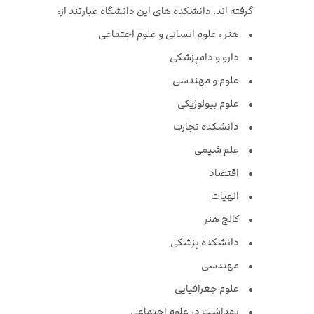
گرفته اند. دانشکده های این دانشگاه عبارتند از:
• هنر ، علوم انسانی و علوم اجتماعی
• دارو و دامپزشکی
• علوم و مهندسی
• علوم بیولوژیکی
• دانشکده تجارت
• علم شیمی
• اقتصاد
• الهیات
• کالج هنر
• دانشکده پزشکی
• مهندسی
• علوم جغرافیایی
• بهداشت در علوم اجتماعی