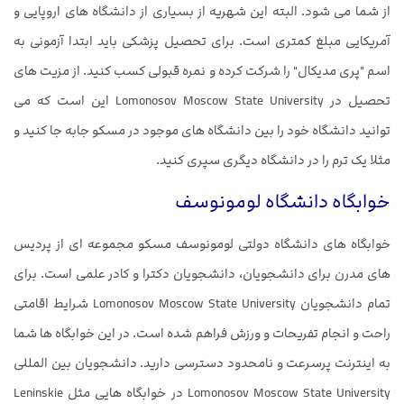
از شما می شود. البته این شهریه از بسیاری از دانشگاه های اروپایی و
آمریکایی مبلغ کمتری است. برای تحصیل پزشکی باید ابتدا آزمونی به
اسم "پری مدیکال" را شرکت کرده و نمره قبولی کسب کنید. از مزیت های
تحصیل در Lomonosov Moscow State University این است که می
توانید دانشگاه خود را بین دانشگاه های موجود در مسکو جابه جا کنید و
مثلا یک ترم را در دانشگاه دیگری سپری کنید.
خوابگاه دانشگاه لومونوسف
خوابگاه های دانشگاه دولتی لومونوسف مسکو مجموعه ای از پردیس
های مدرن برای دانشجویان، دانشجویان دکترا و کادر علمی است. برای
تمام دانشجویان Lomonosov Moscow State University شرایط اقامتی
راحت و انجام تفریحات و ورزش فراهم شده است. در این خوابگاه ها شما
به اینترنت پرسرعت و نامحدود دسترسی دارید. دانشجویان بین المللی
Lomonosov Moscow State University در خوابگاه هایی مثل Leninskie