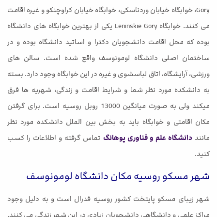
Gory، خوابگاه خیابان وردناسکی، خوابگاه خیابان کراوچنکو و غیره اقامت
می کنند. خوابگاه Leninskie Gory یکی از بهترین خوابگاه های دانشگاه
بوده که محل اقامت دانشجویان دکترا و اساتید دانشگاه بوده و در
ساختمان اصلی دانشگاه لومونوسف واقع شده است. سالن های
ورزشی، آرایشگاه، اتاق لباسشوی و غیره در این خوابگاه وجود دارد. بسته
به دانشکده مورد نظر شما و شرایط اقامت و زندگی، شهریه ها فرق
میکند ولی به صورت میانگین 13000 روبل روسیه است. برای گرفتن
مکان اقامتی و خوابگاه باید به بخش بین الملل دانشکده مورد نظر
مانند
دانشگاه علم و فناوری پوهانگ
تماس گرفته و اطلاعات را کسب
کنید.
شهر مسکو روسیه مکان دانشگاه لومونوسف
شهر زیبای مسکو پایتخت کشور روسیه فدرال است و به دلیل وجود
مراکز علمی و دانشگاهی دانشجویان زیادی در این شهر زندگی می کنند.