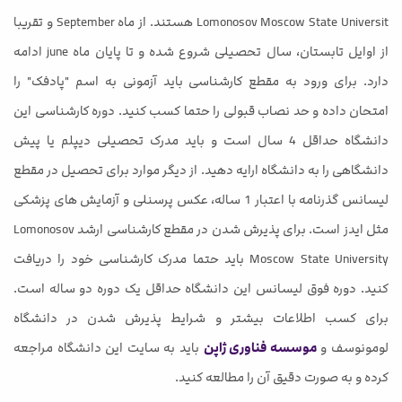
Lomonosov Moscow State Universit هستند. از ماه September و تقریبا
از اوایل تابستان، سال تحصیلی شروع شده و تا پایان ماه june ادامه
دارد. برای ورود به مقطع کارشناسی باید آزمونی به اسم "پادفک" را
امتحان داده و حد نصاب قبولی را حتما کسب کنید. دوره کارشناسی این
دانشگاه حداقل 4 سال است و باید مدرک تحصیلی دیپلم یا پیش
دانشگاهی را به دانشگاه ارایه دهید. از دیگر موارد برای تحصیل در مقطع
لیسانس گذرنامه با اعتبار 1 ساله، عکس پرسنلی و آزمایش های پزشکی
مثل ایدز است. برای پذیرش شدن در مقطع کارشناسی ارشد Lomonosov
Moscow State University باید حتما مدرک کارشناسی خود را دریافت
کنید. دوره فوق لیسانس این دانشگاه حداقل یک دوره دو ساله است.
برای کسب اطلاعات بیشتر و شرایط پذیرش شدن در دانشگاه
لومونوسف و
موسسه فناوری ژاپن
باید به سایت این دانشگاه مراجعه
کرده و به صورت دقیق آن را مطالعه کنید.