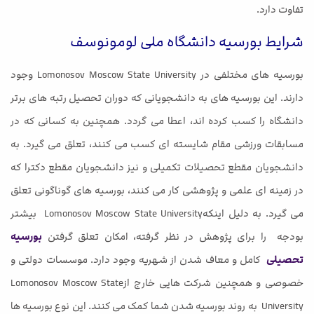
تفاوت دارد.
شرایط بورسیه دانشگاه ملی لومونوسف
بورسیه های مختلفی در Lomonosov Moscow State University وجود
دارند. این بورسیه های به دانشجویانی که دوران تحصیل رتبه های برتر
دانشگاه را کسب کرده اند، اعطا می گردد. همچنین به کسانی که در
مسابقات ورزشی مقام شایسته ای کسب می کنند، تعلق می گیرد. به
دانشجویان مقطع تحصیلات تکمیلی و نیز دانشجویان مقطع دکترا که
در زمینه ای علمی و پژوهشی کار می کنند، بورسیه های گوناگونی تعلق
می گیرد. به دلیل اینکهLomonosov Moscow State University بیشتر
بودجه را برای پژوهش در نظر گرفته، امکان تعلق گرفتن
بورسیه
تحصیلی
کامل و معاف شدن از شهریه وجود دارد. موسسات دولتی و
خصوصی و همچنین شرکت هایی خارج ازLomonosov Moscow State
University به روند بورسیه شدن شما کمک می کنند. این نوع بورسیه ها