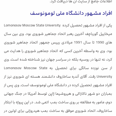
اطلاعات جامع از سایت آن ها دریافت کرد.
افراد مشهور دانشگاه ملی لومونوسف
یکی از افراد مشهور تحصیل کرده Lomonosov Moscow State University
میخاییل گورباچف آخرین رهبر اتحاد جماهیر شوروی بود. وی بین سال
های 1990 تا سال 1991 میلادی رییس جمهور اتحاد جماهیر شوروی
بود. وی به واسطه آخرین کسی که اتحاد جماهیر شوروی را هدایت می
کرد، نه تنها در روسیه بلکه در سراسر جهان نیز شناخته شده است. وی
از سن نوزده سالگی برای تحصیل به Lomonosov Moscow State
University رفت. آقای آندره ساخاروف دانشمند هسته ای شوروی نیز از
افراد مشهور تحصیل کرده در دانشگاه ملی لومونوسف است. وی پس از
بمباران دو شهر ناکازاکی و هیروشیما ژاپن توسط آمریکا در جنگ جهانی
دوم، مامور به مطالعه بر روی ساخت بمب اتمی شد. در این پروژه با ابتکار
ساخاروف، اتحاد شوروی موفق به ساخت بمب هیدروژنی برای اولین در