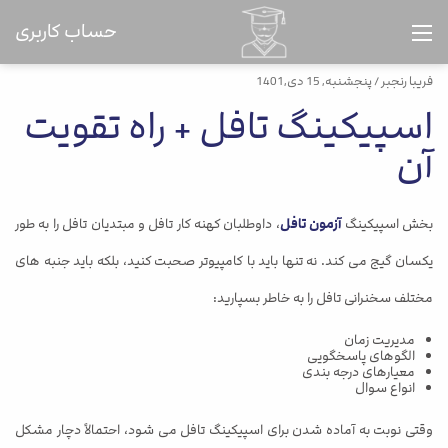
حساب کاربری
فریبا رنجبر
/ پنجشنبه, 15 دی,1401
اسپیکینگ تافل + راه تقویت
آن
بخش اسپیکینگ
آزمون تافل
، داوطلبان کهنه کار تافل و مبتدیان تافل را به طور
یکسان گیج می کند. نه تنها باید با کامپیوتر صحبت کنید، بلکه باید جنبه های
مختلف سخنرانی تافل را به خاطر بسپارید:
مدیریت زمان
الگوهای پاسخگویی
معیارهای درجه بندی
انواع سوال
وقتی نوبت به آماده شدن برای اسپیکینگ تافل می شود، احتمالاً دچار مشکل