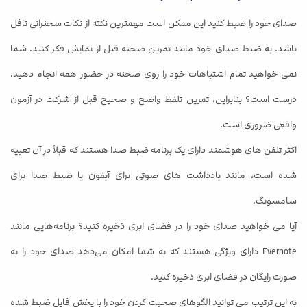
صدای خود را ضبط کنید این ممکن است مهمترین نکته از نکات سخنرانی تافل
باشد. به ضبط صدای خود مانند تمرین صحنه قبل از نمایش فکر کنید. شما
نمی خواهید تمام اشتباهات خود را روی صحنه در حضور همه انجام دهید،
درست است؟ بنابراین، تمرین تلفظ واضح و صحیح قبل از شرکت در آزمون
واقعی ضروری است.
اکثر تلفن های هوشمند دارای یک برنامه ضبط صدا هستند که قبلاً در آن تعبیه
شده است، مانند یادداشت های صوتی برای آیفون یا ضبط صدا برای
سامسونگ.
آیا می خواهید صدای خود را در فضای ابری ذخیره کنید؟ برنامه‌هایی مانند
Evernote دارای ویژگی هستند که به شما امکان می‌دهد صدای خود را به
صورت رایگان در فضای ابری ذخیره کنید.
به این ترتیب می توانید الگوهای صحبت کردن خود را با پخش فایل ضبط شده