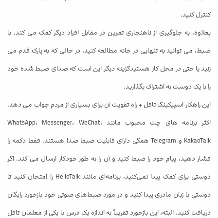
کنترل کنید.
بعلاوه، به جلوگیری از ناهنجاری تمرین در مقابل افراد دیگر کمک می کند. با
ضبط، می توانید به تنهایی در خانه مطالعه کنید، در حالی که به پارک قدم می
زنید یا حتی در محل کار هستیدگزینه دیگر این است که صدای ضبط شده خود
را با یک دوست به اشتراک بگذارید.
این راهکار اسپیکینگ تافل + راه تقویت آن برای بسیاری از مردم جواب می دهد.
اکثر برنامه های چت محبوب مانند WhatsApp، Messenger، WeChat،
KakaoTalk و Telegram همگی دارای قابلیت ضبط صدا هستند. فقط دکمه را
فشار دهید، پیام خود را ضبط کنید و آن را به طور خودکار ارسال می کند. اگر
دوستی برای کمک پیدا نمی‌کنید، برنامه‌ای مانند HelloTalk را امتحان کنید تا
دوستی با زبان مادری پیدا کنید و در مورد ضبط‌های صوتی خود بازخورد رایگان
دریافت کنید. البته، این بازخورد تقریباً به اندازه یک درس با یکی از معلمان تافل