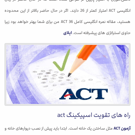
انگلیسی ACT امتیاز کمتر از 26 دارند. اگر در حال حاضر بالاتر از این محدوده
هستید، مقاله نمره انگلیسی کامل 36 ACT من برای شما بهتر خواهد بود زیرا
حاوی استراتژی های پیشرفته است.
اپلای
راه های تقویت اسپیکینگ act
آزمون ACT
مثل ساختن یک خانه است. ابتدا باید پیش از نصب دیوارهای خانه و