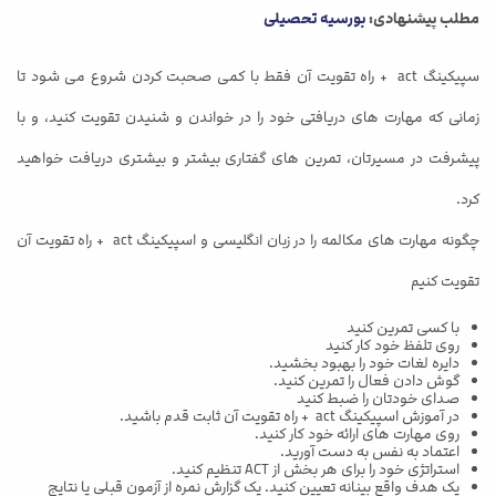
مطلب پیشنهادی:
بورسیه تحصیلی
سپیکینگ act + راه تقویت آن فقط با کمی صحبت کردن شروع می‌ شود تا
زمانی که مهارت‌ های دریافتی خود را در خواندن و شنیدن تقویت کنید، و با
پیشرفت در مسیرتان، تمرین‌ های گفتاری بیشتر و بیشتری دریافت خواهید
کرد.
چگونه مهارت های مکالمه را در زبان انگلیسی و اسپیکینگ act + راه تقویت آن
تقویت کنیم
با کسی تمرین کنید
روی تلفظ خود کار کنید
دایره لغات خود را بهبود بخشید.
گوش دادن فعال را تمرین کنید.
صدای خودتان را ضبط کنید
در آموزش اسپیکینگ act + راه تقویت آن ثابت قدم باشید.
روی مهارت های ارائه خود کار کنید.
اعتماد به نفس به دست آورید.
استراتژی خود را برای هر بخش از ACT تنظیم کنید.
یک هدف واقع بینانه تعیین کنید. یک گزارش نمره از آزمون قبلی یا نتایج