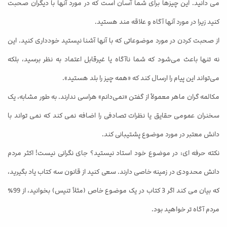
می دانید. این چیزها برای شما آسان است که در مورد آنها با دیگران صحبت
کنید زیرا در مورد آنها آگاه و علاقه مند هستید.
از صحبت کردن در مورد موضوعاتی که با آنها آشنا نیستید خودداری کنید. این
نه تنها باعث می‌شود که شما ناآگاه یا غیرقابل اعتماد به نظر برسید، بلکه
می‌تواند این پیام را ارسال کند که «همه چیز را بلد هستید».
مکالمه‌ گران ماهر معمولاً از گفتن «نمی‌دانم» هراسی ندارند. به طور مشابه، یک
سخنران عمومی حقایق یا نظرات تصادفی را اضافه نمی کند که نمی تواند با
دانش معتبر در مورد موضوع پشتیبانی کند.
نکته حرفه ای: در موضوع خود استاد نیستید؟ جای نگرانی نیست! اکثر مردم
دانش محدودی در زمینه خاصی دارند. سعی کنید از قانون سه کتاب یاد بگیرید،
که بیان می کند اگر 3 کتاب در یک موضوع خاص (مثلاً تنیس) بخوانید، از 99٪
مردم آگاه تر خواهید بود.