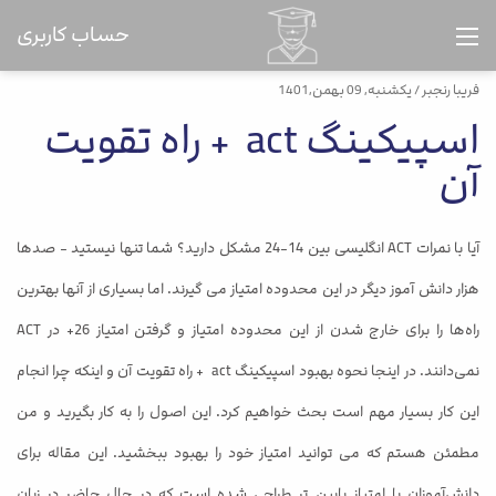
حساب کاربری
فریبا رنجبر
/ یکشنبه, 09 بهمن,1401
اسپیکینگ act + راه تقویت
آن
آیا با نمرات ACT انگلیسی بین 14-24 مشکل دارید؟ شما تنها نیستید - صدها
هزار دانش آموز دیگر در این محدوده امتیاز می گیرند. اما بسیاری از آنها بهترین
راه‌ها را برای خارج شدن از این محدوده امتیاز و گرفتن امتیاز 26+ در ACT
نمی‌دانند. در اینجا نحوه بهبود اسپیکینگ act + راه تقویت آن و اینکه چرا انجام
این کار بسیار مهم است بحث خواهیم کرد. این اصول را به کار بگیرید و من
مطمئن هستم که می توانید امتیاز خود را بهبود ببخشید. این مقاله برای
دانش‌آموزان با امتیاز پایین‌ تر طراحی شده است که در حال حاضر در زبان