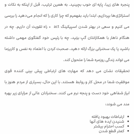
پنجره‌ های زیبا، پایه‌ ای خوب بچینید. به همین ترتیب، قبل از اینکه به نکات و
استراتژی‌ها بپردازیم، ابتدا باید بفهمیم که چرا کاری را که انجام می‌دهید را بررسی
می کنیم و سعی در بهتر شدن اسپیکینگ act + راه تقویت آن داریم. چه در
هنگام ناهار با همکارانتان گپ بزنید، چه با رئیس خود گفتگوی مهمی داشته
باشید یا یک سخنرانی بزرگ ارائه دهید، صحبت کردن با اعتماد به نفس و کاریزما
می تواند زندگی روزمره شما را متحول کند.
تحقیقات نشان می دهد که مهارت های ارتباطی پیش بینی کننده قوی
موفقیت شما در محل کار و روابط هستند. با این حال، بسیاری از مردم هنوز با
ابراز شفاهی خود دست و پنجه نرم می کنند. سخنرانان عالی از مزایای زیر بهره
مند می شوند:
ارتباطات بهبود یافته
شنیدن ایده های آنها
کسب احترام بیشتر
کمتر قطع شدن