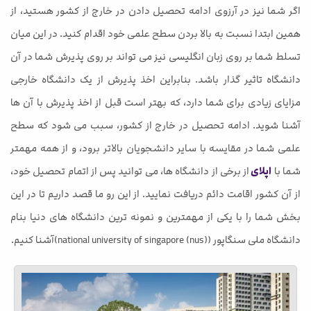
اگر شما نیز در آرزوی ادامه تحصیل دادن در خارج از کشور هستید، از
همین ابتدا نسبت به بالا بردن سطح علمی خود اقدام کنید. در این میان
تسلط شما بر روی زبان انگلیسی نیز می تواند بر روی پذیرش شما در آن
دانشگاه تاثیر گذار باشد. بنابراین اخذ پذیرش از یک دانشگاه خارجی
مزایای زیادی برای شما دارد، که بهتر است قبل از اخذ پذیرش با آن ها
آشنا شوید. ادامه تحصیل در خارج از کشور، سبب می شود که سطح
علمی شما در مقایسه با سایر دانشجویان بالاتر برود، و از همه مهمتر
شما با
اپلای
از برخی از دانشگاه ها، می توانید پس از اتمام تحصیل خود،
از آن کشور اقامت دائم دریافت نمایید. از این رو ما قصد داریم تا در این
بخش شما را با یکی از مهمترین و نمونه ترین دانشگاه های دنیا بنام
دانشگاه ملی سنگاپور (national university of singapore (nus))آشنا کنیم.