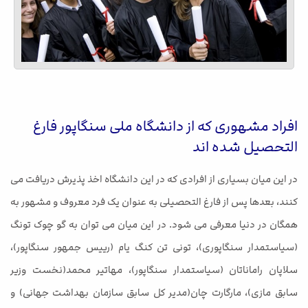
افراد مشهوری که از دانشگاه ملی سنگاپور فارغ
التحصیل شده اند
در این میان بسیاری از افرادی که در این دانشگاه اخذ پذیرش دریافت می
کنند، بعدها پس از فارغ التحصیلی به عنوان یک فرد معروف و مشهور به
همگان در دنیا معرفی می شود. در این میان می توان به گو چوک تونگ
(سیاستمدار سنگاپوری)، تونی تن کنگ یام (رییس جمهور سنگاپور)،
سلاپان راماناتان (سیاستمدار سنگاپور)، مهاتیر محمد(نخست وزیر
سابق مازی)، مارگارت چان(مدیر کل سابق سازمان بهداشت جهانی) و