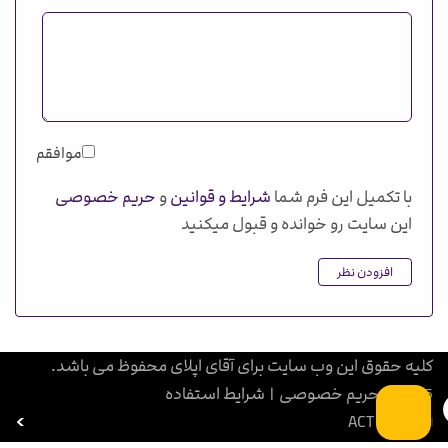
موافقم
با تکمیل این فرم شما
شرایط و قوانین
و
حریم خصوصی
این سایت رو خوانده و قبول میکنید
افزودن نظر
کلیه حقوق این وب سایت برای آقای اپلای محفوظ می باشد.
1405
|
حریم خصوصی
|
شرایط استفاده
آزمون ACT